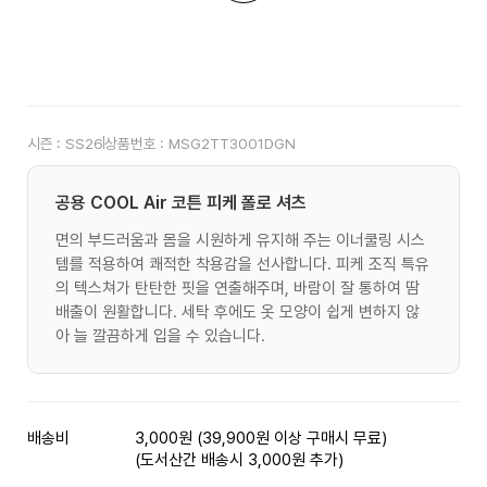
시즌 :
SS26
상품번호 :
MSG2TT3001DGN
공용 COOL Air 코튼 피케 폴로 셔츠
면의 부드러움과 몸을 시원하게 유지해 주는 이너쿨링 시스
템를 적용하여 쾌적한 착용감을 선사합니다. 피케 조직 특유
의 텍스쳐가 탄탄한 핏을 연출해주며, 바람이 잘 통하여 땀
배출이 원활합니다. 세탁 후에도 옷 모양이 쉽게 변하지 않
아 늘 깔끔하게 입을 수 있습니다.
배송비
3,000원 (39,900원 이상 구매시 무료)
(도서산간 배송시 3,000원 추가)