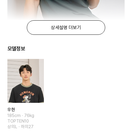
상세설명 더보기
모델정보
우현
185cm · 76kg
TOPTEN10
상의L · 하의27