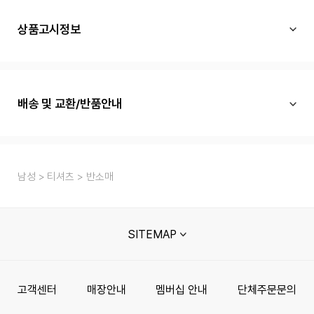
상품고시정보
배송 및 교환/반품안내
남성
티셔츠
반소매
SITEMAP
고객센터
매장안내
멤버십 안내
단체주문문의