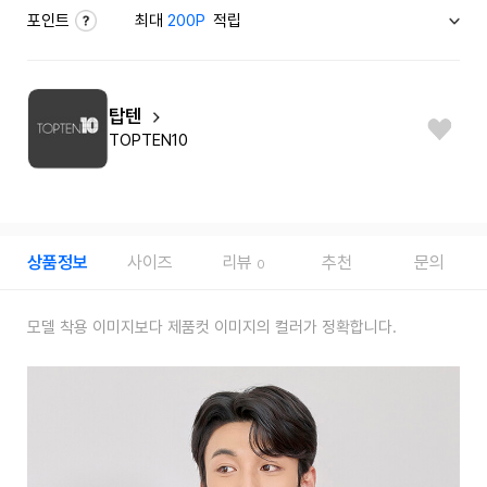
포인트
최대
200P
적립
탑텐
TOPTEN10
상품정보
사이즈
리뷰
추천
문의
0
모델 착용 이미지보다 제품컷 이미지의 컬러가 정확합니다.