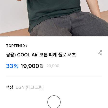
TOPTEN10
공용) COOL Air 코튼 피케 폴로 셔츠
33%
19,900
원
29,900
색상
DGN (다크 그린)