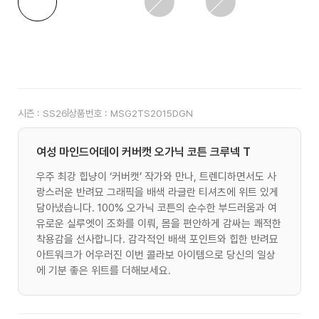
시즌 :
SS26
상품번호 :
MSG2TS2015DGN
여성 마인드어데이 커버캣 오가닉 코튼 크루넥 T
우주 최강 힙냥이 ‘커버캣’ 작가와 만나, 트렌디하면서도 사
랑스러운 반려묘 그래픽을 배색 라글란 티셔츠에 위트 있게
담아냈습니다. 100% 오가닉 코튼의 순수한 부드러움과 여
유로운 실루엣이 조화를 이뤄, 몸을 편안하게 감싸는 쾌적한
착용감을 선사합니다. 감각적인 배색 포인트와 힙한 반려묘
아트워크가 어우러진 이번 콜라보 아이템으로 당신의 일상
에 기분 좋은 위트를 더해보세요.