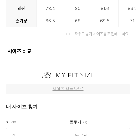
화장
78.4
80
81.6
83.
총기장
66.5
68
69.5
71
좌우로 넘겨 사이즈를 확인해 보세요
사이즈 비교