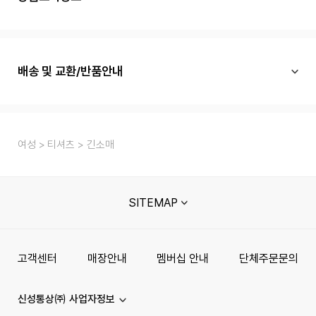
배송 및 교환/반품안내
여성
티셔츠
긴소매
SITEMAP
고객센터
매장안내
멤버십 안내
단체주문문의
신성통상㈜ 사업자정보