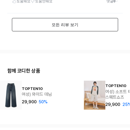
함께 코디한 상품
TOPTEN10
TOPTEN10
여성) 소프트 
여성) 와이드 데님
스웨트쇼츠
29,900
50%
29,900
25