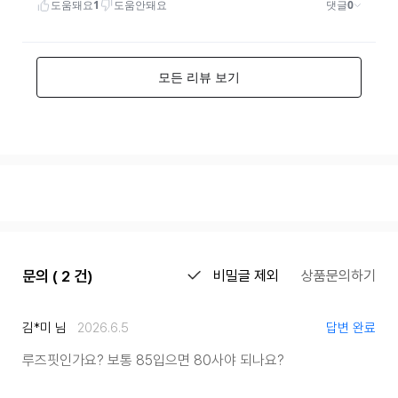
문의 ( 2 건)
비밀글 제외
상품문의하기
김*미 님
2026.6.5
답변 완료
루즈핏인가요? 보통 85입으면 80사야 되나요?