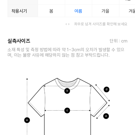
착용시기
봄
여름
가을
겨
좌우로 넘겨 사이즈를 확인해 보세요
실측사이즈
단위 : cm
소재 특성 및 측정 방법에 따라 약 1~3cm의 오차가 발생할 수 있으
며, 이는 불량 사유에 해당하지 않는 점 참고 부탁드립니다.