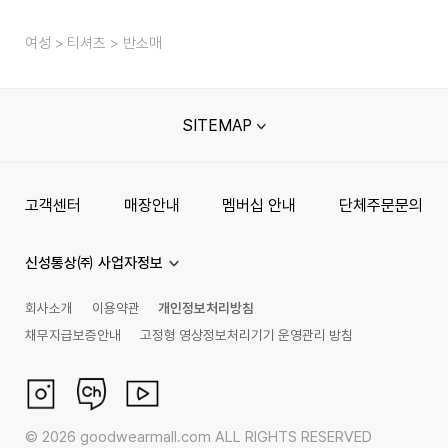
여성
티셔츠
반소매
SITEMAP
고객센터
매장안내
멤버십 안내
단체주문문의
신성통상㈜ 사업자정보
회사소개
이용약관
개인정보처리방침
채무지급보증안내
고정형 영상정보처리기기 운영관리 방침
©
2026
goodwearmall.com ALL RIGHTS RESERVED