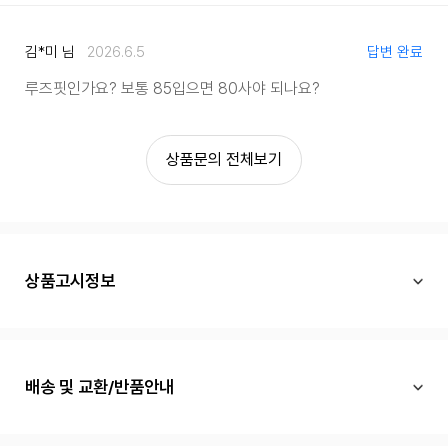
김*미 님
2026.6.5
답변 완료
루즈핏인가요? 보통 85입으면 80사야 되나요?
상품문의 전체보기
상품고시정보
배송 및 교환/반품안내