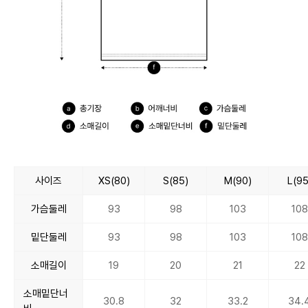
사이즈
XS(80)
S(85)
M(90)
L(95
가슴둘레
93
98
103
108
밑단둘레
93
98
103
108
소매길이
19
20
21
22
소매밑단너
30.8
32
33.2
34.