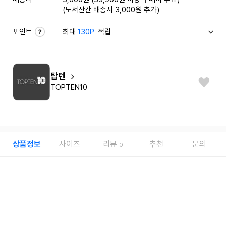
(도서산간 배송시 3,000원 추가)
포인트
최대
130P
적립
탑텐
TOPTEN10
상품정보
사이즈
리뷰
추천
문의
0