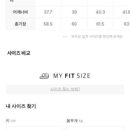
비
어깨너비
37.7
39
40.3
41.
총기장
58.5
60
61.5
63
좌우로 넘겨 사이즈를 확인해 보세요
사이즈 비교