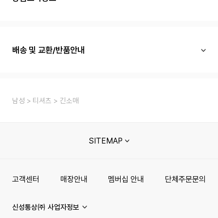
배송 및 교환/반품안내
남성
티셔츠
긴소매
SITEMAP
고객센터
매장안내
멤버십 안내
단체주문문의
신성통상㈜ 사업자정보