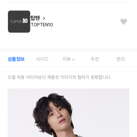
탑텐
TOPTEN10
상품정보
사이즈
리뷰
추천
문의
0
모델 착용 이미지보다 제품컷 이미지의 컬러가 정확합니다.