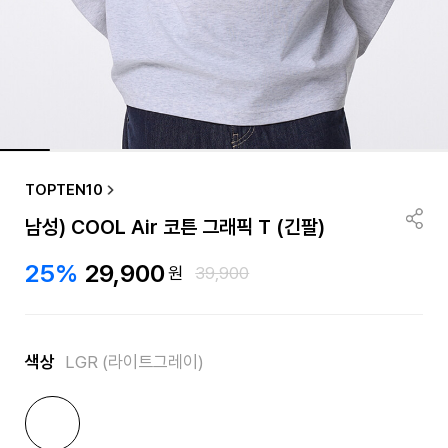
TOPTEN10
남성) COOL Air 코튼 그래픽 T (긴팔)
25%
29,900
원
39,900
색상
LGR (라이트그레이)