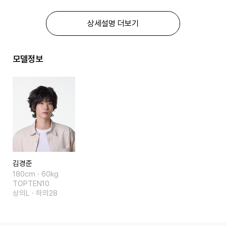
상세설명 더보기
모델정보
김경준
180cm · 60kg
TOPTEN10
상의L · 하의28