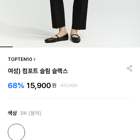
TOPTEN10
여성) 컴포트 슬림 슬랙스
68%
15,900
원
49,900
색상
BK (블랙)