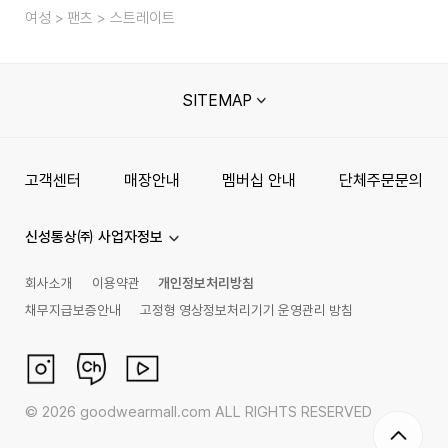
여성
팬츠
스트레이트
SITEMAP
고객센터
매장안내
멤버십 안내
단체주문문의
신성통상㈜ 사업자정보
회사소개
이용약관
개인정보처리방침
채무지급보증안내
고정형 영상정보처리기기 운영관리 방침
©
2026
goodwearmall.com ALL RIGHTS RESERVED