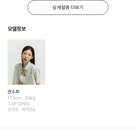
상세설명 더보기
모델정보
권수희
173cm · 50kg
TOPTEN10
상의S · 하의24