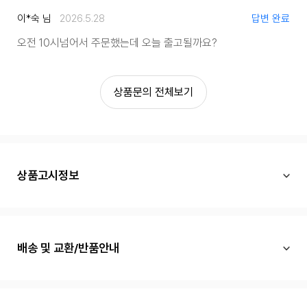
이*숙 님
2026.5.28
답변 완료
오전 10시넘어서 주문했는데 오늘 출고될까요?
상품문의 전체보기
상품고시정보
배송 및 교환/반품안내