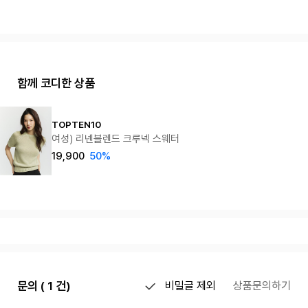
함께 코디한 상품
TOPTEN10
여성) 리넨블렌드 크루넥 스웨터
19,900
50%
문의 ( 1 건)
비밀글 제외
상품문의하기