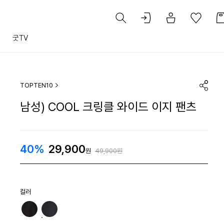
트
굿TV
TOPTEN10
남성) COOL 크링클 와이드 이지 팬츠
40%
29,900
원
49,900원
컬러