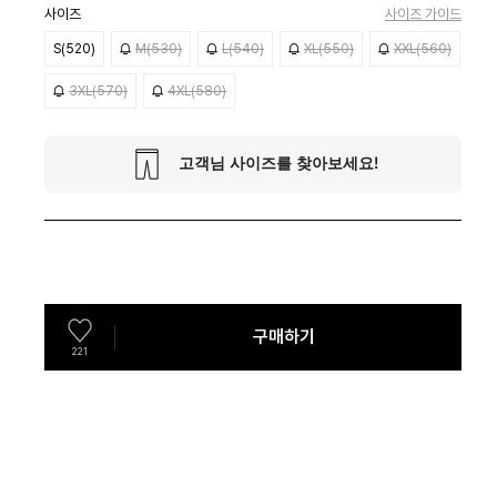
사이즈
사이즈 가이드
S(520)
M(530)
L(540)
XL(550)
XXL(560)
3XL(570)
4XL(580)
구매하기
221