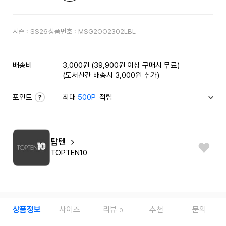
시즌 :
SS26
상품번호 :
MSG2OO2302LBL
배송비
3,000원 (39,900원 이상 구매시 무료)
(도서산간 배송시 3,000원 추가)
포인트
최대
500P
적립
탑텐
TOPTEN10
상품정보
사이즈
리뷰
추천
문의
0