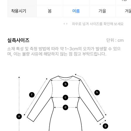
착용시기
봄
여름
가을
겨
좌우로 넘겨 사이즈를 확인해 보세요
실측사이즈
단위 : cm
소재 특성 및 측정 방법에 따라 약 1~3cm의 오차가 발생할 수 있으
며, 이는 불량 사유에 해당하지 않는 점 참고 부탁드립니다.