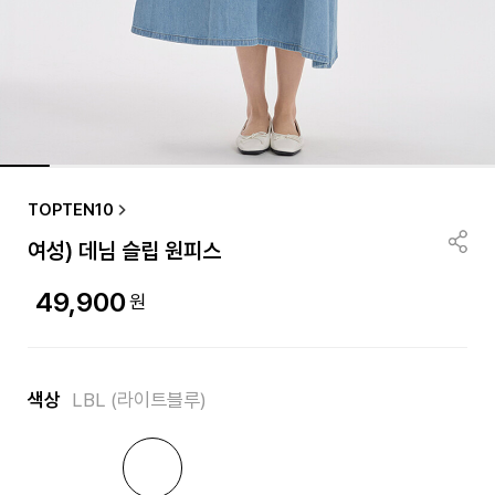
TOPTEN10
여성) 데님 슬립 원피스
49,900
원
색상
LBL (라이트블루)