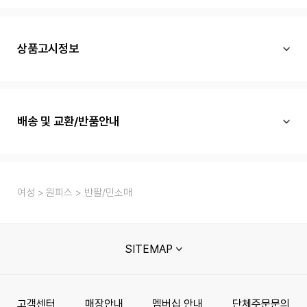
상품고시정보
배송 및 교환/반품안내
여성
원피스
반팔/민소매
SITEMAP
고객센터
매장안내
멤버십 안내
단체주문문의