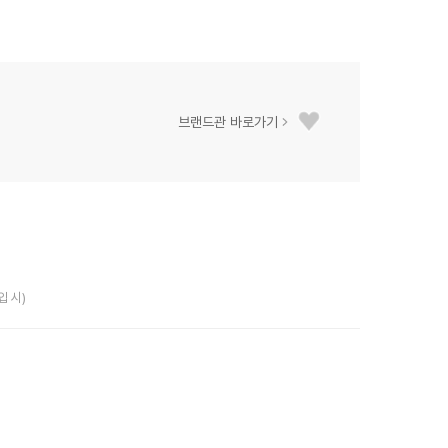
브랜드관 바로가기
입 시)