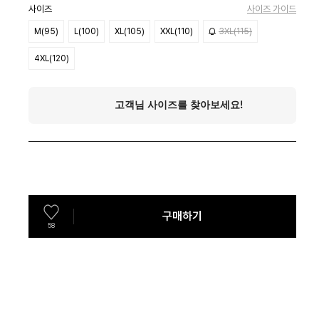
사이즈
사이즈 가이드
M(95)
L(100)
XL(105)
XXL(110)
3XL(115)
4XL(120)
구매하기
58