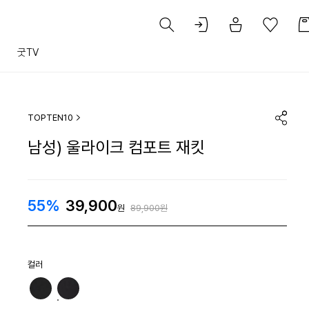
트
굿TV
TOPTEN10
남성) 울라이크 컴포트 재킷
55%
39,900
원
89,900원
컬러