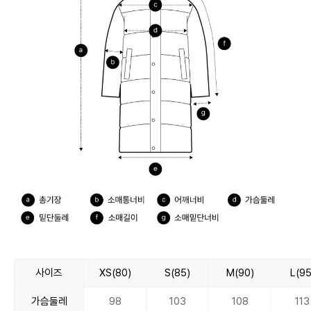
사이즈
XS(80)
S(85)
M(90)
L(95
가슴둘레
98
103
108
113