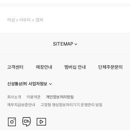
여성
아우터
점퍼
SITEMAP
고객센터
매장안내
멤버십 안내
단체주문문의
신성통상㈜ 사업자정보
회사소개
이용약관
개인정보처리방침
채무지급보증안내
고정형 영상정보처리기기 운영관리 방침