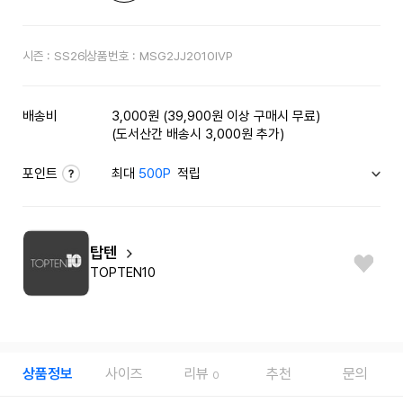
시즌 :
SS26
상품번호 :
MSG2JJ2010IVP
배송비
3,000원 (39,900원 이상 구매시 무료)
(도서산간 배송시 3,000원 추가)
포인트
최대
500P
적립
탑텐
TOPTEN10
상품정보
사이즈
리뷰
추천
문의
0