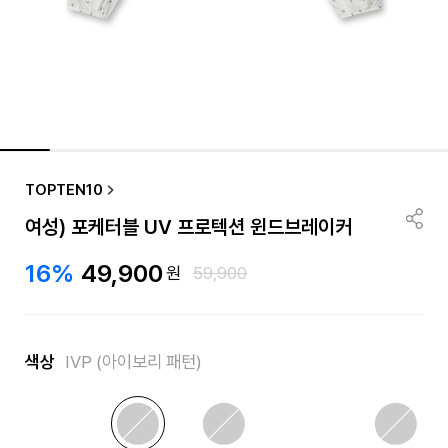
품절/재입고 알림
TOPTEN10
여성) 포케터블 UV 프로텍션 윈드브레이커
16%
49,900
원
59,900
색상
IVP (아이보리 패턴)