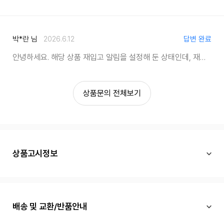
박*란 님
2026.6.12
답변 완료
안녕하세요. 해당 상품 재입고 알림을 설정해 둔 상태인데, 재입고 예정 시기가 대략적으로 정해져 있는지 궁금합니다.
상품문의 전체보기
상품고시정보
배송 및 교환/반품안내