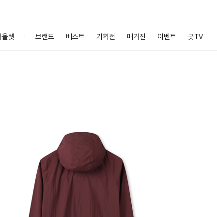
아울렛
브랜드
베스트
기획전
매거진
이벤트
굿TV