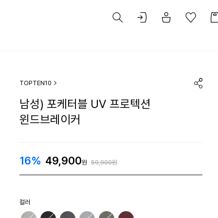
TOPTEN10
남성) 포케터블 UV 프로텍션
윈드브레이커
16%
49,900
원
59,900원
컬러