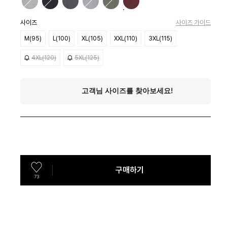
사이즈
사이즈 가이드
M(95)
L(100)
XL(105)
XXL(110)
3XL(115)
4XL(120)
5XL(125)
구매하기
73