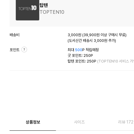
탑텐
TOPTEN10
배송비
3,000원 (39,900원 이상 구매시 무료)
(도서산간 배송시 3,000원 추가)
포인트
최대
500
P 적립예정
굿 포인트: 250P
탑텐 포인트: 250P
(TOPTEN10 서비스 가
상품정보
사이즈
리뷰 172