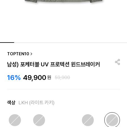
품절/재입고 알림
TOPTEN10
남성) 포케터블 UV 프로텍션 윈드브레이커
16%
49,900
원
59,900
색상
LKH (라이트 카키)