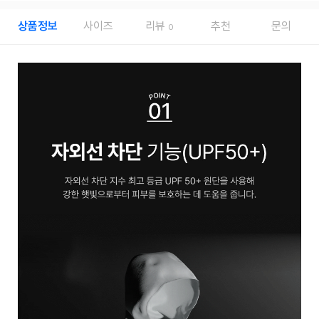
상품정보
사이즈
리뷰
추천
문의
0