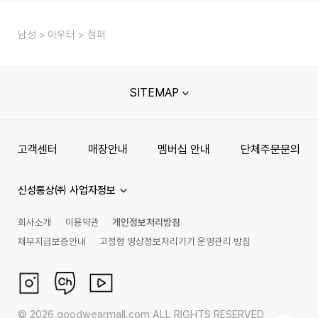
남성
아우터
점퍼
SITEMAP
고객센터
매장안내
멤버십 안내
단체주문문의
신성통상㈜ 사업자정보
회사소개
이용약관
개인정보처리방침
채무지급보증안내
고정형 영상정보처리기기 운영관리 방침
©
2026
goodwearmall.com ALL RIGHTS RESERVED