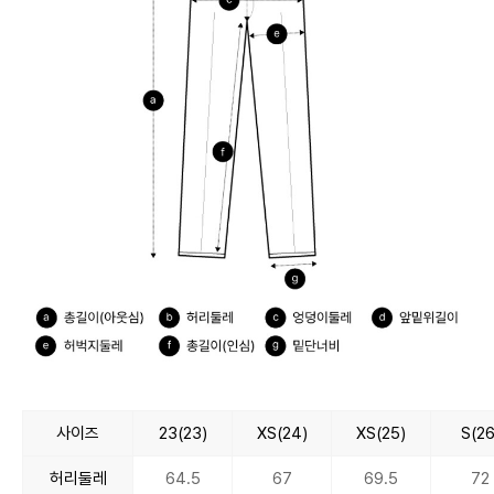
사이즈
23(23)
XS(24)
XS(25)
S(26
허리둘레
64.5
67
69.5
72