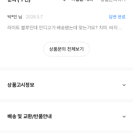
박*민 님
2026.5.7
답변 완료
라이트 블루인데 인디고가 배송됐는데 맞는가요?
치마. 바지 두개 라이트 블루인데 둘다 인디고네요.
상품문의 전체보기
상품고시정보
배송 및 교환/반품안내