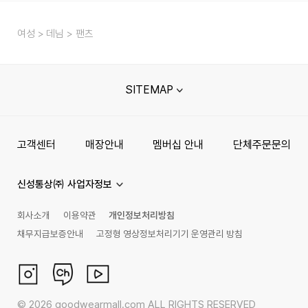
여성
데님
팬츠
SITEMAP
고객센터
매장안내
멤버십 안내
단체주문문의
신성통상㈜ 사업자정보
회사소개
이용약관
개인정보처리방침
채무지급보증안내
고정형 영상정보처리기기 운영관리 방침
©
2026
goodwearmall.com ALL RIGHTS RESERVED