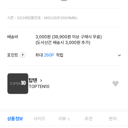
시즌 :
SS26
상품번호 :
MSG2DP2909MBL
배송비
3,000원 (39,900원 이상 구매시 무료)
(도서산간 배송시 3,000원 추가)
포인트
최대
260P
적립
탑텐
TOPTEN10
상품정보
사이즈
리뷰
추천
문의
0