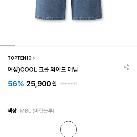
TOPTEN10
여성)COOL 크롭 와이드 데님
56%
25,900
원
59,900
색상
MBL (마린블루)