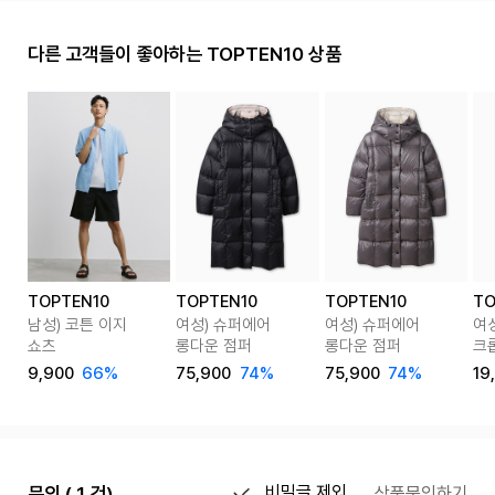
다른 고객들이 좋아하는 TOPTEN10 상품
TOPTEN10
TOPTEN10
TOPTEN10
TO
남성) 코튼 이지
여성) 슈퍼에어
여성) 슈퍼에어
여성
쇼츠
롱다운 점퍼
롱다운 점퍼
크
9,900
66%
75,900
74%
75,900
74%
19
문의 ( 1 건)
비밀글 제외
상품문의하기