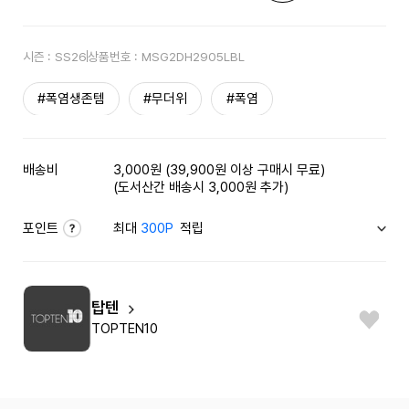
시즌 :
SS26
상품번호 :
MSG2DH2905LBL
#폭염생존템
#무더위
#폭염
배송비
3,000원 (39,900원 이상 구매시 무료)
(도서산간 배송시 3,000원 추가)
포인트
최대
300P
적립
탑텐
TOPTEN10