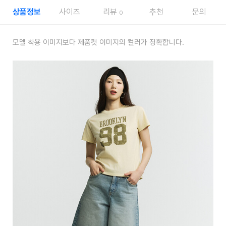
상품정보
사이즈
리뷰
추천
문의
0
모델 착용 이미지보다 제품컷 이미지의 컬러가 정확합니다.