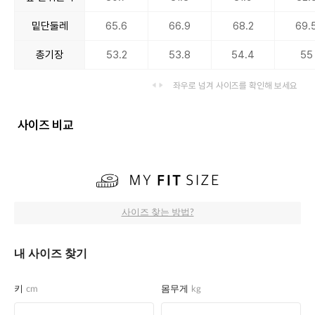
밑단둘레
65.6
66.9
68.2
69.
총기장
53.2
53.8
54.4
55
좌우로 넘겨 사이즈를 확인해 보세요
사이즈 비교