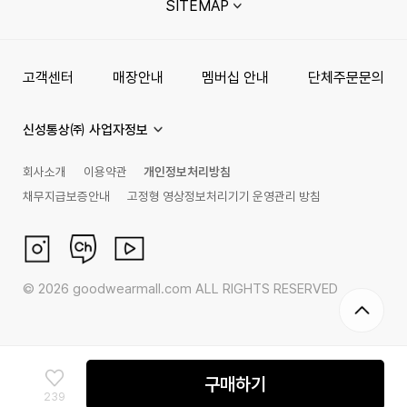
SITEMAP
고객센터
매장안내
멤버십 안내
단체주문문의
신성통상㈜ 사업자정보
회사소개
이용약관
개인정보처리방침
채무지급보증안내
고정형 영상정보처리기기 운영관리 방침
©
2026
goodwearmall.com ALL RIGHTS RESERVED
구매하기
239