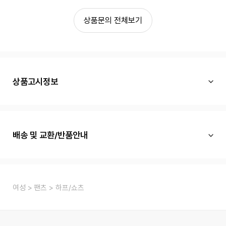
상품문의 전체보기
상품고시정보
배송 및 교환/반품안내
여성
팬츠
하프/쇼츠