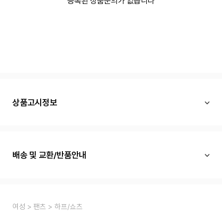
등록된 상품문의가 없습니다
상품고시정보
배송 및 교환/반품안내
여성
팬츠
하프/쇼츠