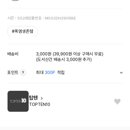
시즌 :
SS26
상품번호 :
MSG2DH2905BE
#폭염생존템
배송비
3,000원 (39,900원 이상 구매시 무료)
(도서산간 배송시 3,000원 추가)
포인트
최대
300P
적립
탑텐
TOPTEN10