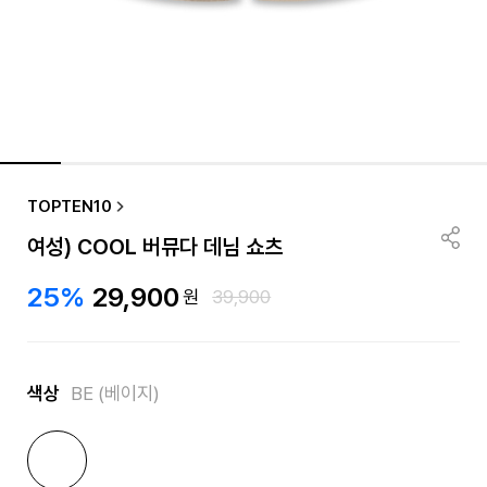
TOPTEN10
여성) COOL 버뮤다 데님 쇼츠
25%
29,900
원
39,900
색상
BE (베이지)