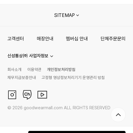
SITEMAP
고객센터
매장안내
멤버십 안내
단체주문문의
신성통상㈜ 사업자정보
회사소개
이용약관
개인정보처리방침
채무지급보증안내
고정형 영상정보처리기기 운영관리 방침
©
2026
goodwearmall.com ALL RIGHTS RESERVED