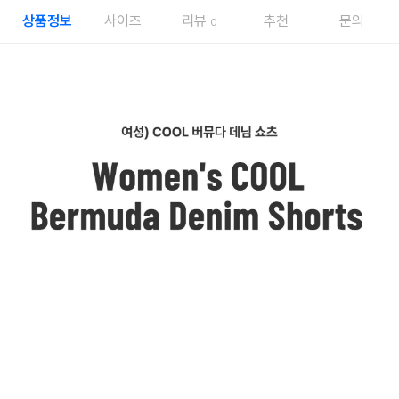
상품정보
사이즈
리뷰
추천
문의
0