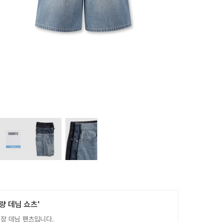
량 데님 쇼츠'
장 데님 팬츠입니다.