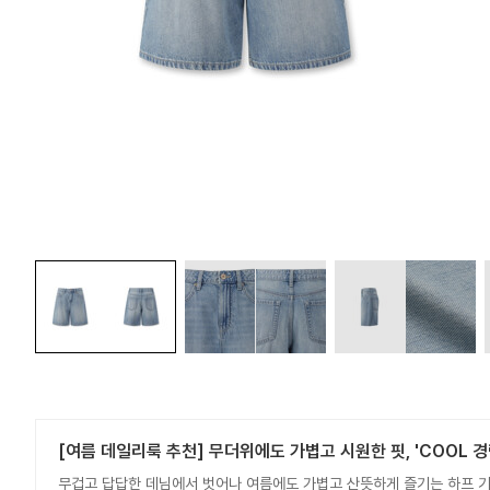
[여름 데일리룩 추천] 무더위에도 가볍고 시원한 핏, 'COOL 경
무겁고 답답한 데님에서 벗어나 여름에도 가볍고 산뜻하게 즐기는 하프 기