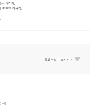
않는 쾌적함.
도 편안한 착용감.
.
브랜드관 바로가기
입 시)