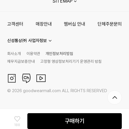
SITEMAP
고객센터
매장안내
멤버십 안내
단체주문문의
신성통상㈜ 사업자정보
회사소개
이용약관
개인정보처리방침
채무지급보증안내
고정형 영상정보처리기기 운영관리 방침
©
2026
goodwearmall.com ALL RIGHTS RESERVED
구매하기
188