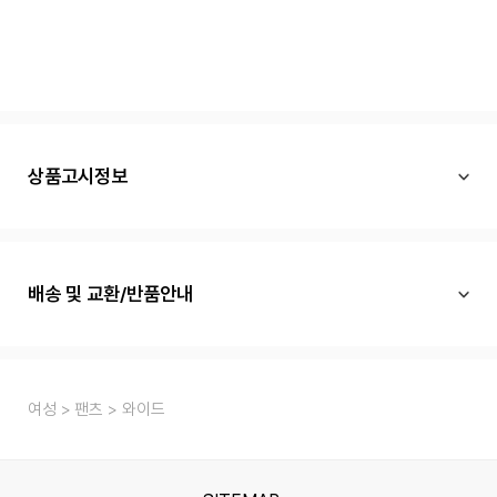
상품고시정보
배송 및 교환/반품안내
여성
팬츠
와이드