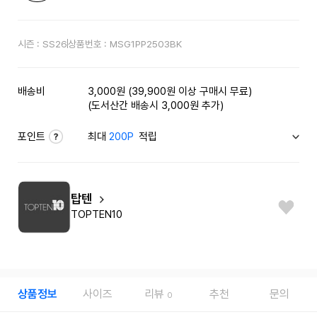
시즌 :
SS26
상품번호 :
MSG1PP2503BK
배송비
3,000원 (39,900원 이상 구매시 무료)
(도서산간 배송시 3,000원 추가)
포인트
최대
200P
적립
탑텐
TOPTEN10
상품정보
사이즈
리뷰
추천
문의
0