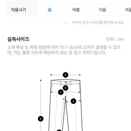
착용시기
봄
여름
가을
겨
좌우로 넘겨 사이즈를 확인해 보세요
실측사이즈
단위 : cm
소재 특성 및 측정 방법에 따라 약 1~3cm의 오차가 발생할 수 있으
며, 이는 불량 사유에 해당하지 않는 점 참고 부탁드립니다.