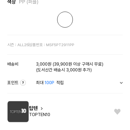
색상
PP (퍼플)
시즌 :
ALL25
상품번호 :
MSF5PT2911PP
배송비
3,000원 (39,900원 이상 구매시 무료)
(도서산간 배송시 3,000원 추가)
포인트
최대
100P
적립
탑텐
TOPTEN10