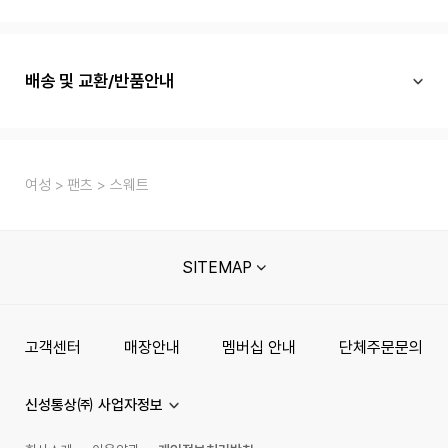
배송 및 교환/반품안내
여성
팬츠
스웨트
SITEMAP
고객센터
매장안내
멤버십 안내
단체주문문의
신성통상㈜ 사업자정보