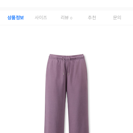
상품정보
사이즈
리뷰
추천
문의
0