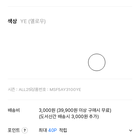
색상
YE (옐로우)
시즌 :
ALL25
상품번호 :
MSF5AY3100YE
배송비
3,000원 (39,900원 이상 구매시 무료)
(도서산간 배송시 3,000원 추가)
포인트
최대
40P
적립