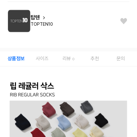
탑텐
TOPTEN10
상품정보
사이즈
리뷰
추천
문의
0