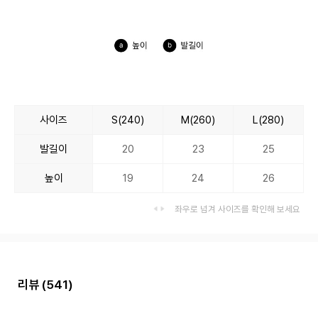
사이즈
S(240)
M(260)
L(280)
발길이
20
23
25
높이
19
24
26
좌우로 넘겨 사이즈를 확인해 보세요
리뷰
(541)