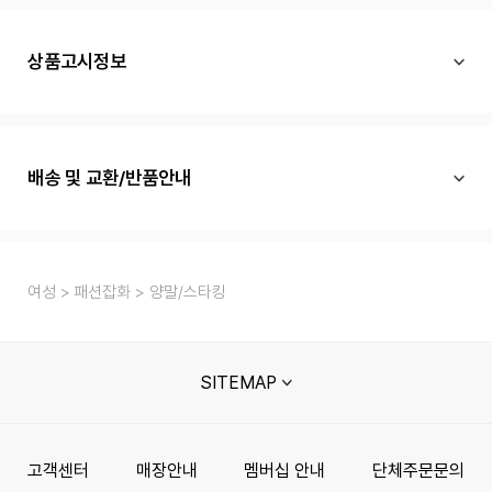
상품고시정보
배송 및 교환/반품안내
여성
패션잡화
양말/스타킹
SITEMAP
고객센터
매장안내
멤버십 안내
단체주문문의