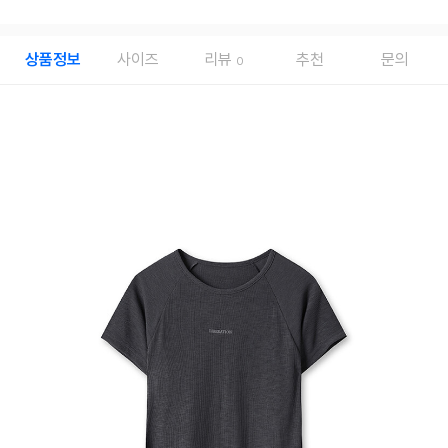
상품정보
사이즈
리뷰
추천
문의
0