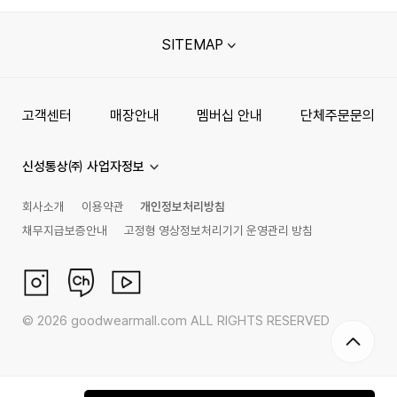
SITEMAP
고객센터
매장안내
멤버십 안내
단체주문문의
신성통상㈜ 사업자정보
회사소개
이용약관
개인정보처리방침
채무지급보증안내
고정형 영상정보처리기기 운영관리 방침
©
2026
goodwearmall.com ALL RIGHTS RESERVED