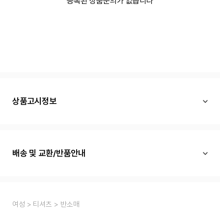
등록된 상품문의가 없습니다
상품고시정보
배송 및 교환/반품안내
여성
티셔츠
반소매