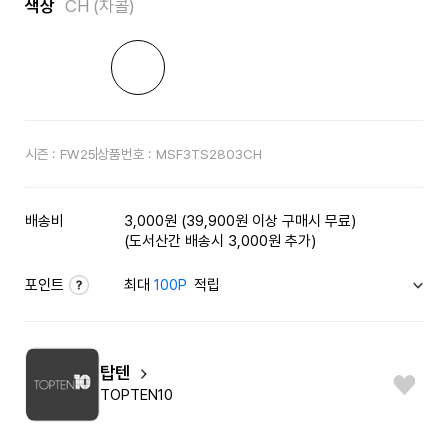
색상
CH (차콜)
시즌 :
FW25
상품번호 :
MSF3TS2803CH
배송비
3,000원 (39,900원 이상 구매시 무료)
(도서산간 배송시 3,000원 추가)
포인트
최대
100P
적립
탑텐
TOPTEN10