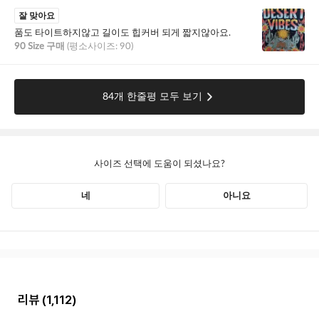
리뷰
(1,112)