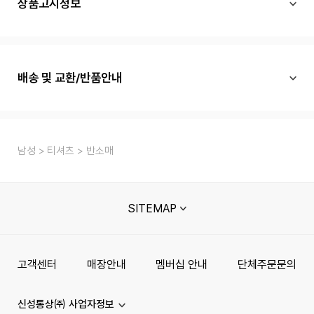
상품고시정보
배송 및 교환/반품안내
남성
티셔츠
반소매
SITEMAP
고객센터
매장안내
멤버십 안내
단체주문문의
신성통상㈜ 사업자정보