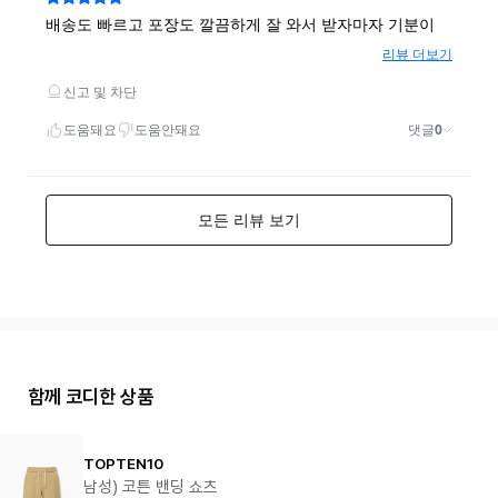
함께 코디한 상품
TOPTEN10
남성) 코튼 밴딩 쇼츠