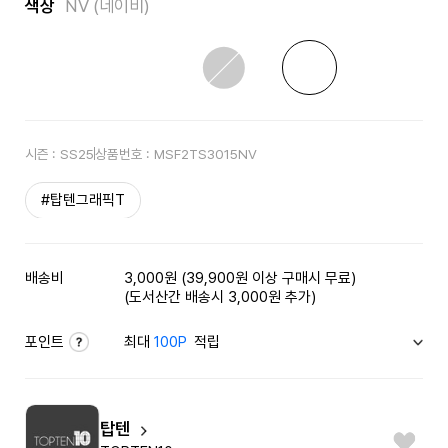
색상
NV (네이비)
시즌 :
SS25
상품번호 :
MSF2TS3015NV
#탑텐그래픽T
배송비
3,000원 (39,900원 이상 구매시 무료)
(도서산간 배송시 3,000원 추가)
포인트
최대
100P
적립
탑텐