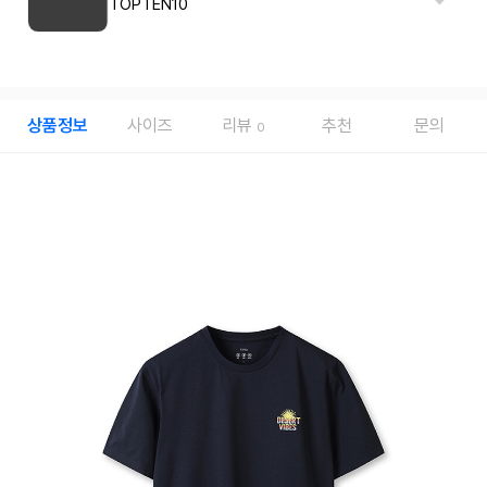
TOPTEN10
상품정보
사이즈
리뷰
추천
문의
0