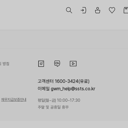
리 방침
고객센터 1600-3424(유료)
이메일 gwm_help@ssts.co.kr
채무지급보증안내
평일(월~금) 10:00~17:30
주말 및 공휴일 휴무