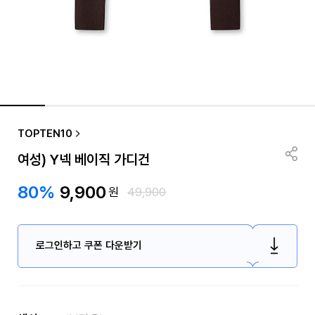
TOPTEN10
여성) Y넥 베이직 가디건
80%
9,900
원
49,900
로그인하고 쿠폰 다운받기