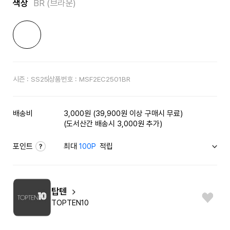
색상
BR (브라운)
시즌 :
SS25
상품번호 :
MSF2EC2501BR
배송비
3,000원 (39,900원 이상 구매시 무료)
(도서산간 배송시 3,000원 추가)
포인트
최대
100P
적립
탑텐
TOPTEN10