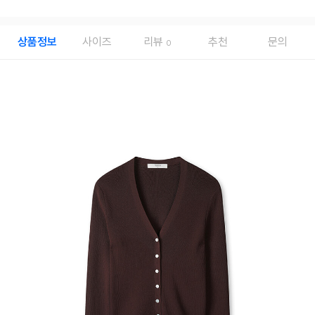
상품정보
사이즈
리뷰
추천
문의
0