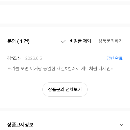
문의 ( 1 건)
비밀글 제외
상품문의하기
김*조 님
2026.6.5
답변 완료
후기를 보면 이거랑 동일한 재질&컬러로 세트처럼 나시인지 티인지 있는것같은데 품번이뭔가요?
상품문의 전체보기
상품고시정보