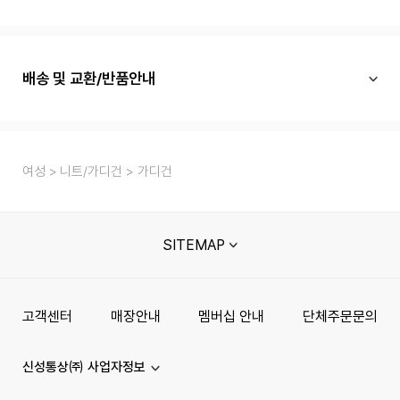
배송 및 교환/반품안내
여성
니트/가디건
가디건
SITEMAP
고객센터
매장안내
멤버십 안내
단체주문문의
신성통상㈜ 사업자정보