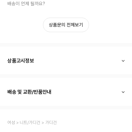
배송이 언제 될까요?
상품문의 전체보기
상품고시정보
배송 및 교환/반품안내
여성
니트/가디건
가디건