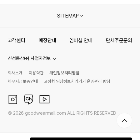
SITEMAP
고객센터
매장안내
멤버십 안내
단체주문문의
신성통상㈜ 사업자정보
회사소개
이용약관
개인정보처리방침
채무지급보증안내
고정형 영상정보처리기기 운영관리 방침
©
2026
goodwearmall.com ALL RIGHTS RESERVED