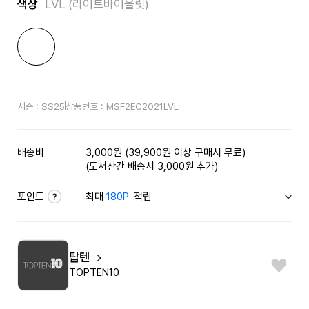
색상
LVL (라이트바이올릿)
시즌 :
SS25
상품번호 :
MSF2EC2021LVL
배송비
3,000원 (39,900원 이상 구매시 무료)
(도서산간 배송시 3,000원 추가)
포인트
최대
180P
적립
탑텐
TOPTEN10