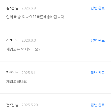
김*선 님
2026.6.9
답변 완료
언제 배송 되나요??
빠른배송바랍니다.
김*미 님
2026.6.3
답변 완료
재입고는 언제되나요?
김*현 님
2025.6.1
답변 완료
재입고되나요
전*진 님
2025.5.20
답변 완료