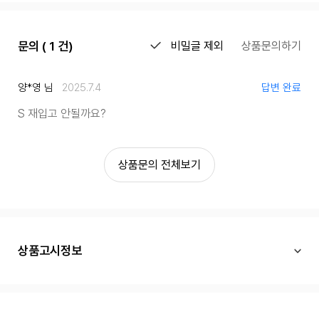
문의 ( 1 건)
비밀글 제외
상품문의하기
양*영 님
2025.7.4
답변 완료
S 재입고 안될까요?
상품문의 전체보기
상품고시정보