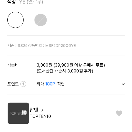
색상
YE (옐로우)
시즌 :
SS25
상품번호 :
MSF2DP2906YE
배송비
3,000원 (39,900원 이상 구매시 무료)
(도서산간 배송시 3,000원 추가)
포인트
최대
180P
적립
탑텐
TOPTEN10