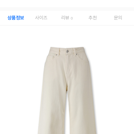
상품정보
사이즈
리뷰
추천
문의
0