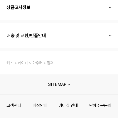
상품고시정보
배송 및 교환/반품안내
키즈
베이비
아우터
점퍼
SITEMAP
고객센터
매장안내
멤버십 안내
단체주문문의