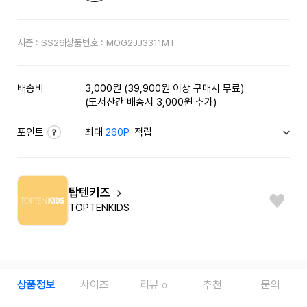
시즌 :
SS26
상품번호 :
MOG2JJ3311MT
배송비
3,000원 (39,900원 이상 구매시 무료)
(도서산간 배송시 3,000원 추가)
포인트
최대
260P
적립
탑텐키즈
TOPTENKIDS
상품정보
사이즈
리뷰
추천
문의
0