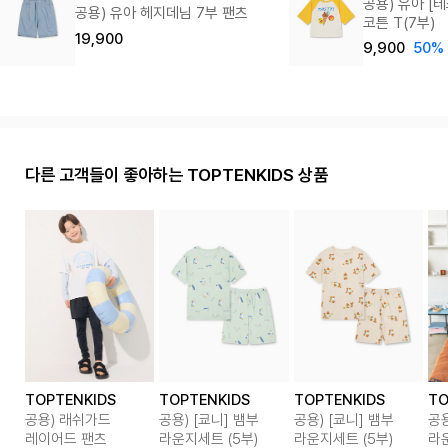
공용) 유아 [테스
공용) 유아 헤지데님 7부 팬츠
코튼 T(7부)
19,900
9,900
50%
다른 고객들이 좋아하는 TOPTENKIDS 상품
TOPTENKIDS
TOPTENKIDS
TOPTENKIDS
TO
공용) 래쉬가드
공용) [쿄니] 뱀부
공용) [쿄니] 뱀부
공용
레이어드 팬츠
라운지세트 (5부)
라운지세트 (5부)
라운