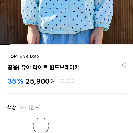
TOPTENKIDS
공용) 유아 라이트 윈드브레이커
35%
25,900
원
39,900
색상
MT (민트)