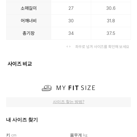
소매길이
27
30.6
어깨너비
30
31.8
총기장
34
37.5
좌우로 넘겨 사이즈를 확인해 보세요
사이즈 비교