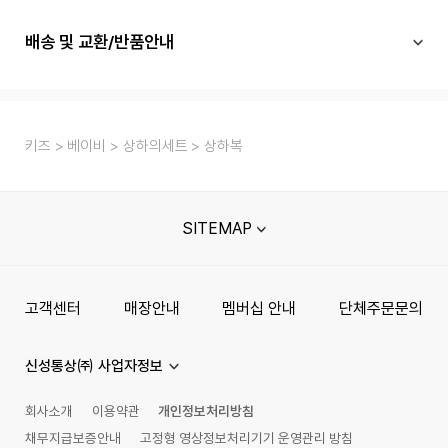
배송 및 교환/반품안내
키즈
베이비
상하의세트
상하복
SITEMAP
고객센터
매장안내
멤버십 안내
단체주문문의
신성통상㈜ 사업자정보
회사소개
이용약관
개인정보처리방침
채무지급보증안내
고정형 영상정보처리기기 운영관리 방침