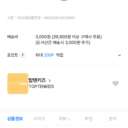
시즌 :
SS26
상품번호 :
MOG2IP3303PKP
배송비
3,000원 (39,900원 이상 구매시 무료)
(도서산간 배송시 3,000원 추가)
포인트
최대
200P
적립
탑텐키즈
TOPTENKIDS
상품정보
사이즈
리뷰
추천
문의
0