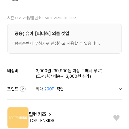
시즌 :
SS26
상품번호 :
MOG2IP3303CRP
공용) 유아 [피너츠] 와플 셋업
형광증백제 무첨가로 안심하고 사용할 수 있습니다.
배송비
3,000원 (39,900원 이상 구매시 무료)
(도서산간 배송시 3,000원 추가)
포인트
최대
200P
적립
탑텐키즈
TOPTENKIDS