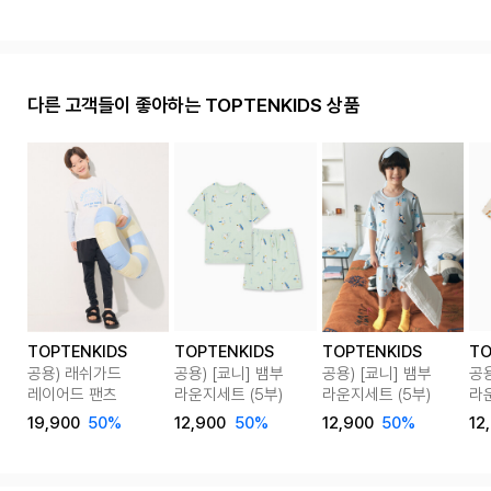
다른 고객들이 좋아하는 TOPTENKIDS 상품
TOPTENKIDS
TOPTENKIDS
TOPTENKIDS
TO
공용) 래쉬가드
공용) [쿄니] 뱀부
공용) [쿄니] 뱀부
공용
레이어드 팬츠
라운지세트 (5부)
라운지세트 (5부)
라운
19,900
50%
12,900
50%
12,900
50%
12