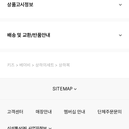
상품고시정보
배송 및 교환/반품안내
키즈
베이비
상하의세트
상하복
SITEMAP
고객센터
매장안내
멤버십 안내
단체주문문의
신성통상㈜ 사업자정보