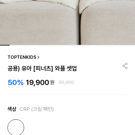
TOPTENKIDS
공용) 유아 [피너츠] 와플 셋업
50%
19,900
원
39,900
색상
CRP (크림 패턴)