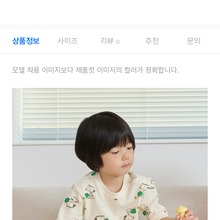
상품정보
사이즈
리뷰
추천
문의
0
모델 착용 이미지보다 제품컷 이미지의 컬러가 정확합니다.