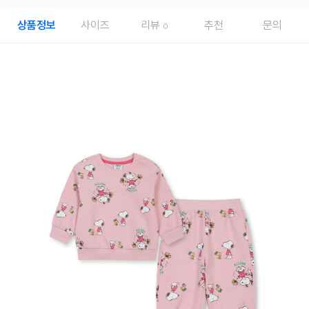
상품정보
사이즈
리뷰
추천
문의
0