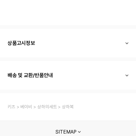
상품고시정보
배송 및 교환/반품안내
키즈
베이비
상하의세트
상하복
SITEMAP