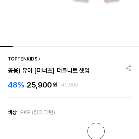
TOPTENKIDS
공용) 유아 [피너츠] 더블니트 셋업
48%
25,900
원
49,900
색상
PKP (핑크 패턴)