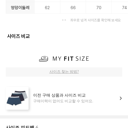
엉덩이둘레
62
66
70
74
좌우로 넘겨 사이즈를 확인해 보세요
사이즈 비교