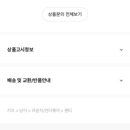
상품문의 전체보기
상품고시정보
배송 및 교환/반품안내
키즈
남아
라운지/언더웨어
팬티