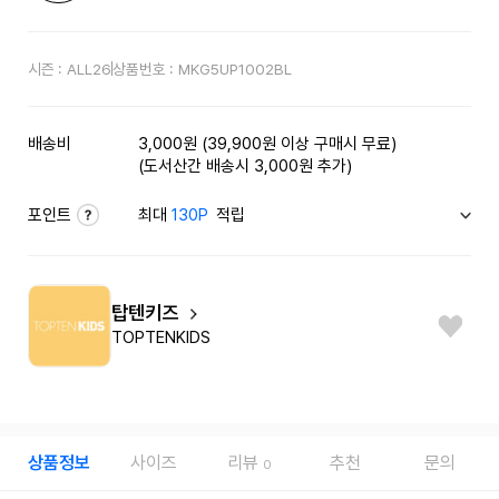
시즌 :
ALL26
상품번호 :
MKG5UP1002BL
배송비
3,000원 (39,900원 이상 구매시 무료)
(도서산간 배송시 3,000원 추가)
포인트
최대
130P
적립
탑텐키즈
TOPTENKIDS
상품정보
사이즈
리뷰
추천
문의
0