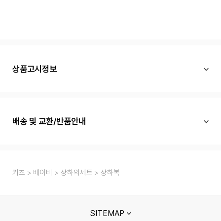
상품고시정보
배송 및 교환/반품안내
키즈
베이비
상하의세트
상하복
SITEMAP