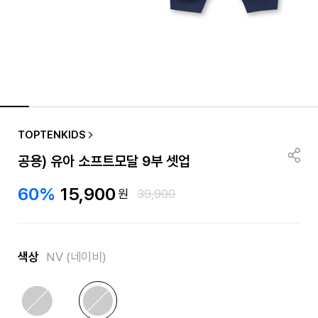
품절/재입고 알림
TOPTENKIDS
공용) 유아 소프트모달 9부 셋업
60%
15,900
원
39,900
색상
NV (네이비)