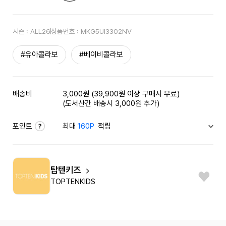
시즌 :
ALL26
상품번호 :
MKG5UI3302NV
#유아콜라보
#베이비콜라보
배송비
3,000원 (39,900원 이상 구매시 무료)
(도서산간 배송시 3,000원 추가)
포인트
최대
160P
적립
탑텐키즈
TOPTENKIDS