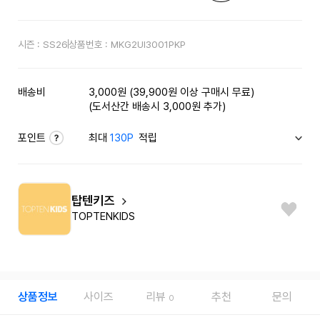
시즌 :
SS26
상품번호 :
MKG2UI3001PKP
배송비
3,000원 (39,900원 이상 구매시 무료)
(도서산간 배송시 3,000원 추가)
포인트
최대
130P
적립
탑텐키즈
TOPTENKIDS
상품정보
사이즈
리뷰
추천
문의
0