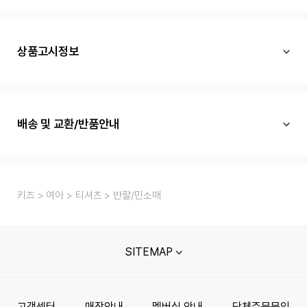
상품고시정보
배송 및 교환/반품안내
키즈
여아
티셔츠
반팔/민소매
SITEMAP
고객센터
매장안내
멤버십 안내
단체주문문의