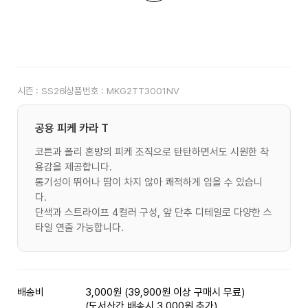
시즌 :
SS26
상품번호 :
MKG2TT3001NV
공용 피케 카라 T
코튼과 폴리 혼방의 피케 조직으로 탄탄하면서도 시원한 착
용감을 제공합니다.
통기성이 뛰어나 땀이 차지 않아 쾌적하게 입을 수 있습니
다.
단색과 스트라이프 4컬러 구성, 앞 단추 디테일로 다양한 스
타일 연출 가능합니다.
배송비
3,000원 (39,900원 이상 구매시 무료)
(도서산간 배송시 3,000원 추가)