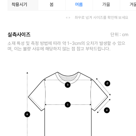
착용시기
봄
여름
가을
겨
좌우로 넘겨 사이즈를 확인해 보세요
실측사이즈
단위 : cm
소재 특성 및 측정 방법에 따라 약 1~3cm의 오차가 발생할 수 있으
며, 이는 불량 사유에 해당하지 않는 점 참고 부탁드립니다.