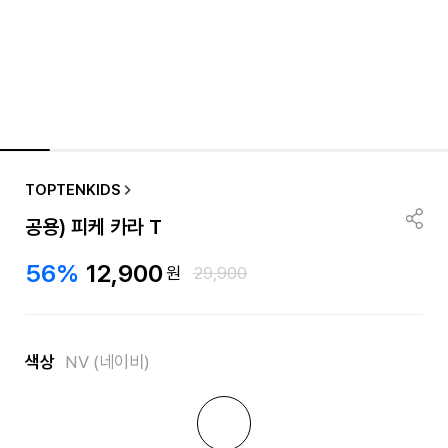
TOPTENKIDS
공용) 피케 카라 T
56%
12,900
원
29,900
색상
NV (네이비)