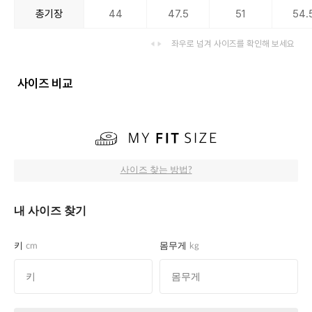
총기장
44
47.5
51
54.
좌우로 넘겨 사이즈를 확인해 보세요
사이즈 비교