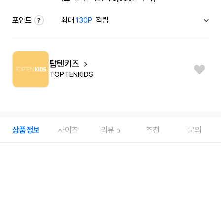
포인트
최대
130P
적립
탑텐키즈
TOPTENKIDS
상품정보
사이즈
리뷰
추천
문의
0