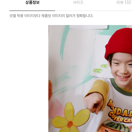
상품정보
사이즈
리뷰 132
모델 착용 이미지보다 제품컷 이미지의 컬러가 정확합니다.