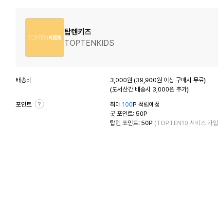
탑텐키즈
TOPTENKIDS
배송비
3,000원 (39,900원 이상 구매시 무료)
(도서산간 배송시 3,000원 추가)
포인트
최대
100
P 적립예정
굿 포인트: 50P
탑텐 포인트: 50P
(TOPTEN10 서비스 가입