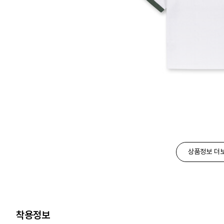
상품정보 더
착용정보