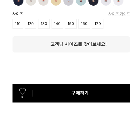
사이즈
사이즈 가이드
110
120
130
140
150
160
170
구매하기
68