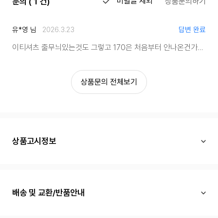
문의 ( 1 건)
비밀글 제외
상품문의하기
유*영 님
2026.3.23
답변 완료
이티셔츠 줄무늬있는것도 그렇고 170은 처음부터 안나온건가요?
품
상품문의 전체보기
상품고시정보
배송 및 교환/반품안내