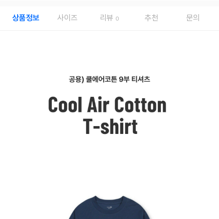
상품정보
사이즈
리뷰
추천
문의
0