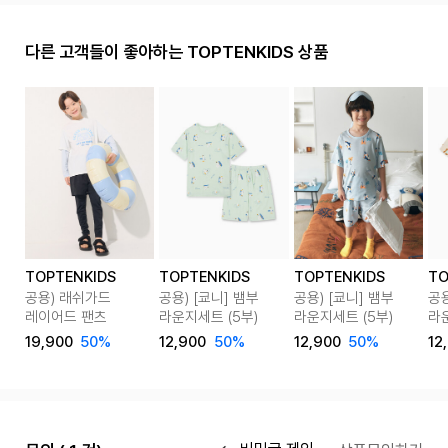
다른 고객들이 좋아하는 TOPTENKIDS 상품
TOPTENKIDS
TOPTENKIDS
TOPTENKIDS
TO
공용) 래쉬가드
공용) [쿄니] 뱀부
공용) [쿄니] 뱀부
공용
레이어드 팬츠
라운지세트 (5부)
라운지세트 (5부)
라운
19,900
50%
12,900
50%
12,900
50%
12