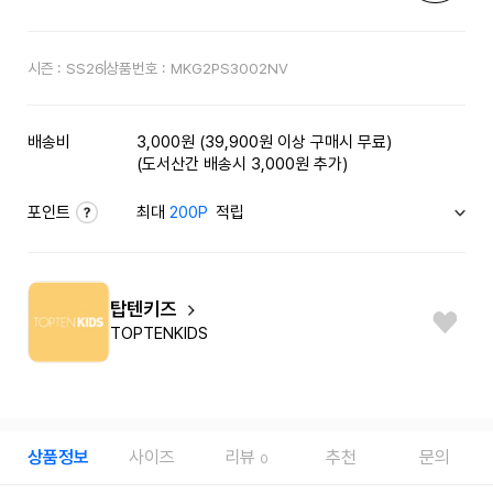
시즌 :
SS26
상품번호 :
MKG2PS3002NV
배송비
3,000원 (39,900원 이상 구매시 무료)
(도서산간 배송시 3,000원 추가)
포인트
최대
200P
적립
탑텐키즈
TOPTENKIDS
상품정보
사이즈
리뷰
추천
문의
0