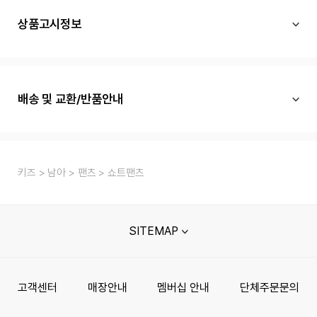
상품고시정보
배송 및 교환/반품안내
키즈
남아
팬츠
쇼트팬츠
SITEMAP
고객센터
매장안내
멤버십 안내
단체주문문의