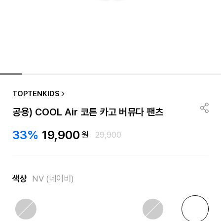
TOPTENKIDS
공용) COOL Air 코튼 카고 버뮤다 팬츠
33%
19,900
원
29,900
색상
NV (네이비)