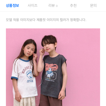
상품정보
사이즈
리뷰
추천
문의
0
모델 착용 이미지보다 제품컷 이미지의 컬러가 정확합니다.