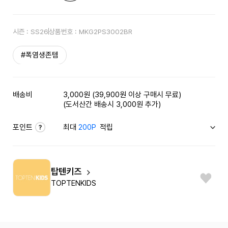
시즌 :
SS26
상품번호 :
MKG2PS3002BR
#폭염생존템
배송비
3,000원 (39,900원 이상 구매시 무료)
(도서산간 배송시 3,000원 추가)
포인트
최대
200P
적립
탑텐키즈
TOPTENKIDS