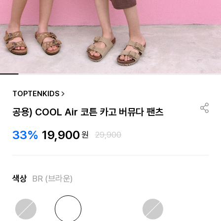
TOPTENKIDS
공용) COOL Air 코튼 카고 버뮤다 팬츠
33%
19,900
원
29,900
색상
BR (브라운)