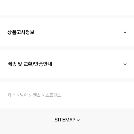
상품고시정보
배송 및 교환/반품안내
키즈
남아
팬츠
쇼트팬츠
SITEMAP