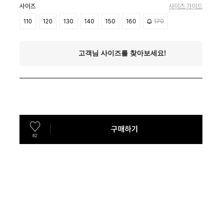
사이즈
사이즈 가이드
110
120
130
140
150
160
170
구매하기
62