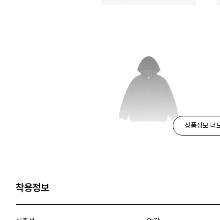
상품정보 더
착용정보