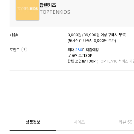
탑텐키즈
TOPTENKIDS
배송비
3,000원 (39,900원 이상 구매시 무료)
(도서산간 배송시 3,000원 추가)
포인트
최대
260
P 적립예정
굿 포인트: 130P
탑텐 포인트: 130P
(TOPTEN10 서비스 가
상품정보
사이즈
리뷰 59