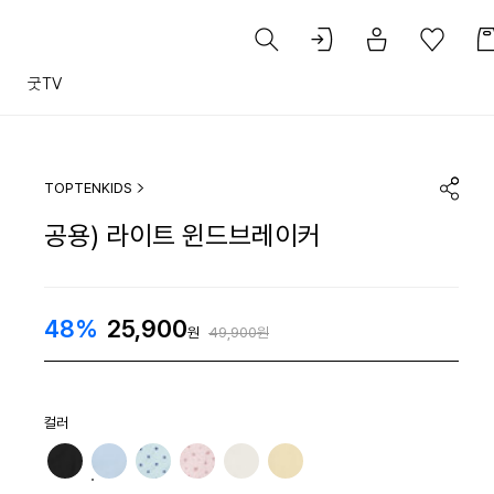
트
굿TV
TOPTENKIDS
공용) 라이트 윈드브레이커
48%
25,900
원
49,900원
컬러