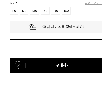
사이즈
사이즈 가이드
110
120
130
140
150
160
구매하기
73