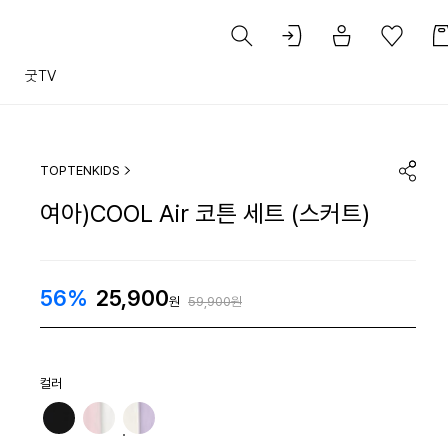
트
굿TV
TOPTENKIDS
여아)COOL Air 코튼 세트 (스커트)
56%
25,900
원
59,900원
컬러