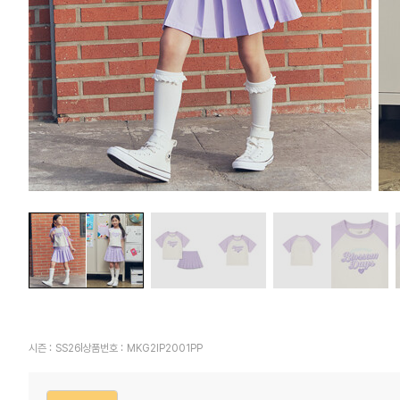
시즌 :
SS26
상품번호 :
MKG2IP2001PP