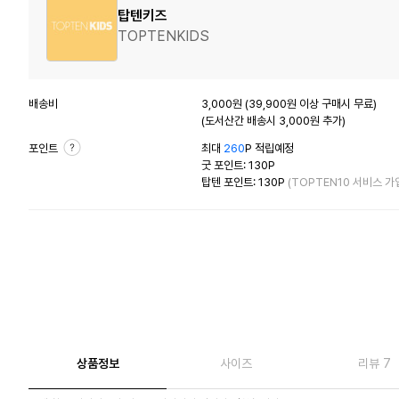
탑텐키즈
TOPTENKIDS
배송비
3,000원 (39,900원 이상 구매시 무료)
(도서산간 배송시 3,000원 추가)
포인트
최대
260
P 적립예정
굿 포인트: 130P
탑텐 포인트: 130P
(TOPTEN10 서비스 가
상품정보
사이즈
리뷰 7