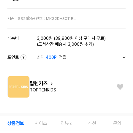
시즌 :
SS26
상품번호 :
MKG2DH3011BL
배송비
3,000원 (39,900원 이상 구매시 무료)
(도서산간 배송시 3,000원 추가)
포인트
최대
400P
적립
탑텐키즈
TOPTENKIDS
상품정보
사이즈
리뷰
추천
문의
0