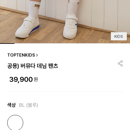
KIDS
TOPTENKIDS
공용) 버뮤다 데님 팬츠
39,900
원
색상
BL (블루)