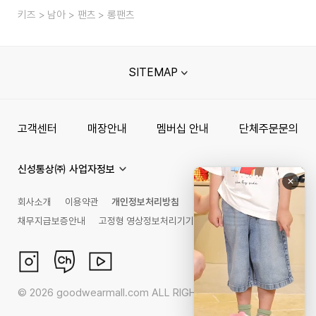
키즈
남아
팬츠
롱팬츠
SITEMAP
고객센터
매장안내
멤버십 안내
단체주문문의
신성통상㈜ 사업자정보
회사소개
이용약관
개인정보처리방침
채무지급보증안내
고정형 영상정보처리기기 운영관리 방침
©
2026
goodwearmall.com ALL RIGHTS RESERVED