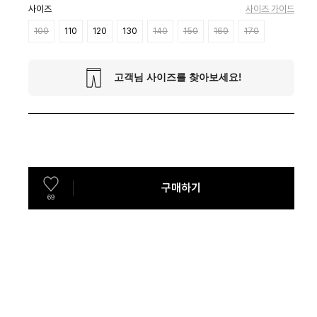
사이즈
사이즈 가이드
100
110
120
130
140
150
160
170
구매하기
69