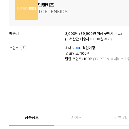
탑텐키즈
TOPTENKIDS
배송비
3,000원 (39,900원 이상 구매시 무료)
(도서산간 배송시 3,000원 추가)
포인트
최대
200
P 적립예정
굿 포인트: 100P
탑텐 포인트: 100P
(TOPTEN10 서비스 가
상품정보
사이즈
리뷰 70