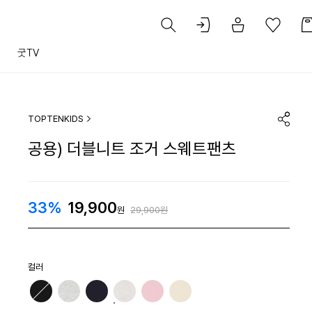
트
굿TV
TOPTENKIDS
공용) 더블니트 조거 스웨트팬츠
33%
19,900
원
29,900원
컬러