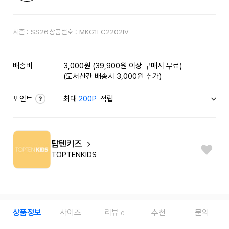
시즌 :
SS26
상품번호 :
MKG1EC2202IV
배송비
3,000원 (39,900원 이상 구매시 무료)
(도서산간 배송시 3,000원 추가)
포인트
최대
200P
적립
탑텐키즈
TOPTENKIDS
상품정보
사이즈
리뷰
추천
문의
0