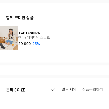
함께 코디한 상품
TOPTENKIDS
여아) 헤지데님 스코츠
29,900
25%
문의 ( 0 건)
비밀글 제외
상품문의하기