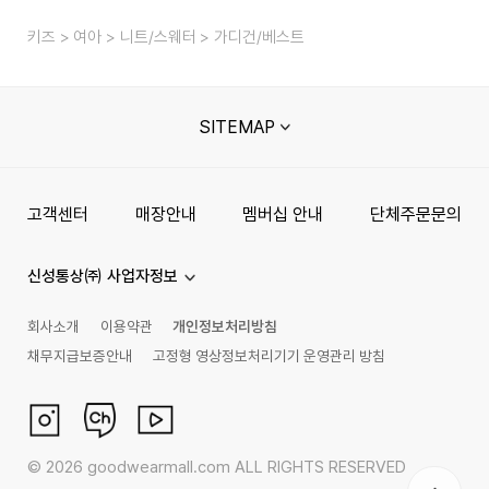
키즈
여아
니트/스웨터
가디건/베스트
SITEMAP
고객센터
매장안내
멤버십 안내
단체주문문의
신성통상㈜ 사업자정보
회사소개
이용약관
개인정보처리방침
채무지급보증안내
고정형 영상정보처리기기 운영관리 방침
©
2026
goodwearmall.com ALL RIGHTS RESERVED