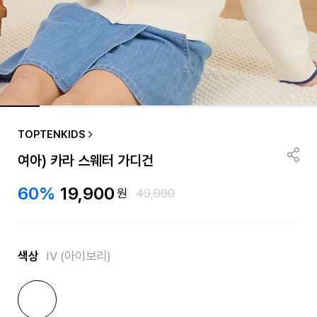
TOPTENKIDS
여아) 카라 스웨터 가디건
60%
19,900
원
49,900
색상
IV (아이보리)