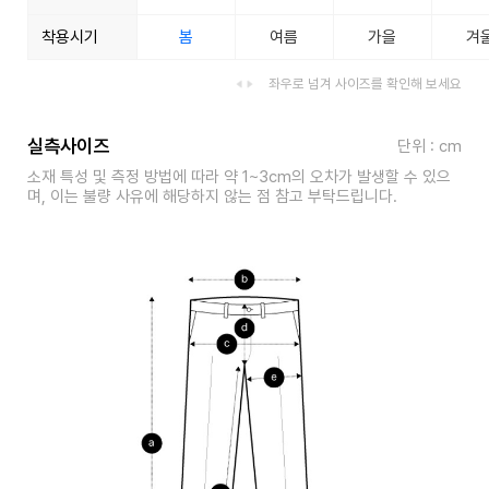
착용시기
봄
여름
가을
겨
좌우로 넘겨 사이즈를 확인해 보세요
실측사이즈
단위 : cm
소재 특성 및 측정 방법에 따라 약 1~3cm의 오차가 발생할 수 있으
며, 이는 불량 사유에 해당하지 않는 점 참고 부탁드립니다.