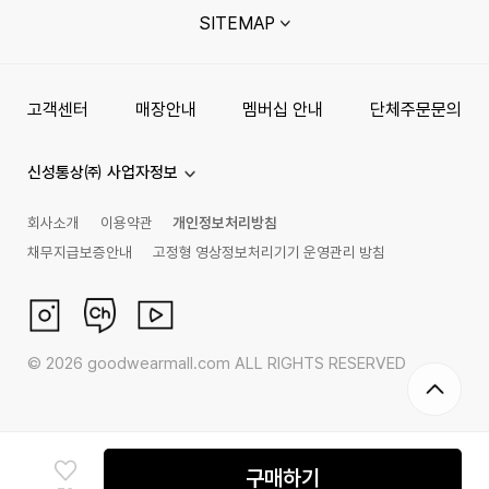
SITEMAP
고객센터
매장안내
멤버십 안내
단체주문문의
신성통상㈜ 사업자정보
회사소개
이용약관
개인정보처리방침
채무지급보증안내
고정형 영상정보처리기기 운영관리 방침
©
2026
goodwearmall.com ALL RIGHTS RESERVED
구매하기