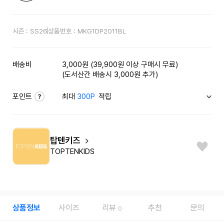
시즌 :
SS26
상품번호 :
MKG1DP2011BL
배송비
3,000원 (39,900원 이상 구매시 무료)
(도서산간 배송시 3,000원 추가)
포인트
최대
300P
적립
탑텐키즈
TOPTENKIDS
상품정보
사이즈
리뷰
추천
문의
0