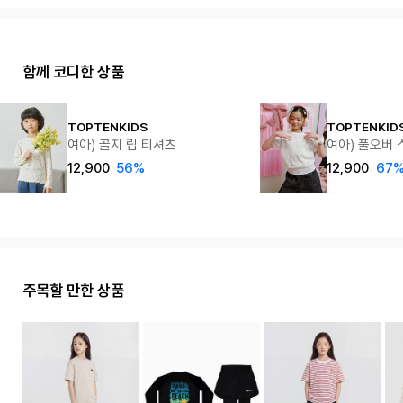
함께 코디한 상품
TOPTENKIDS
TOPTENKID
여아) 골지 립 티셔츠
여아) 풀오버 
12,900
56%
12,900
67
주목할 만한 상품