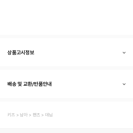
상품고시정보
배송 및 교환/반품안내
키즈
남아
팬츠
데님