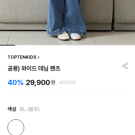
TOPTENKIDS
공용) 와이드 데님 팬츠
40%
29,900
원
49,900
색상
BL (블루)