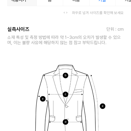
착용시기
봄
여름
가을
겨
좌우로 넘겨 사이즈를 확인해 보세요
실측사이즈
단위 : cm
소재 특성 및 측정 방법에 따라 약 1~3cm의 오차가 발생할 수 있으
며, 이는 불량 사유에 해당하지 않는 점 참고 부탁드립니다.