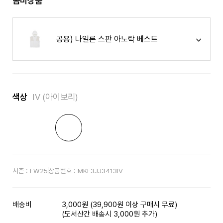
콤비상품
공용) 나일론 스판 아노락 베스트
색상
IV (아이보리)
시즌 :
FW25
상품번호 :
MKF3JJ3413IV
배송비
3,000원 (39,900원 이상 구매시 무료)
(도서산간 배송시 3,000원 추가)