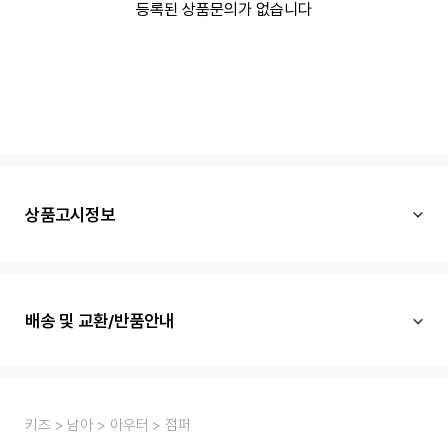
등록된 상품문의가 없습니다
상품고시정보
배송 및 교환/반품안내
키즈
남아
아우터
점퍼