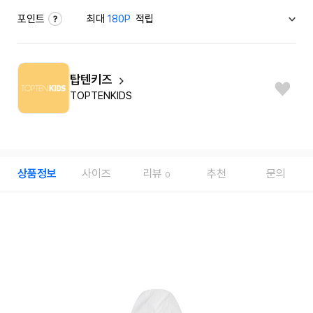
포인트
최대
180P
적립
탑텐키즈
TOPTENKIDS
상품정보
사이즈
리뷰
추천
문의
0