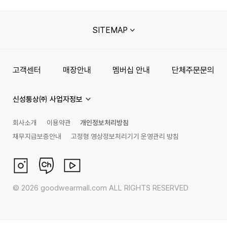
SITEMAP
고객센터
매장안내
멤버십 안내
단체주문문의
신성통상㈜ 사업자정보
회사소개
이용약관
개인정보처리방침
채무지급보증안내
고정형 영상정보처리기기 운영관리 방침
©
2026
goodwearmall.com ALL RIGHTS RESERVED