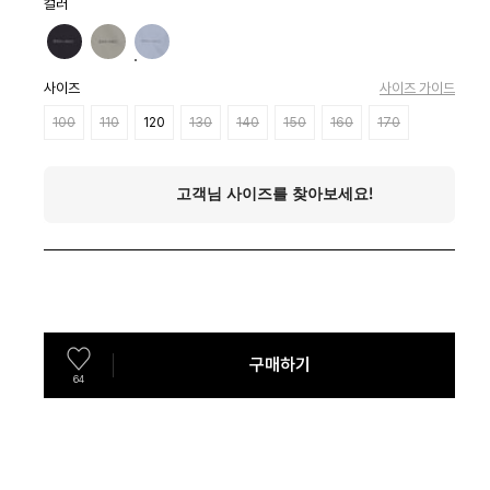
컬러
사이즈
사이즈 가이드
100
110
120
130
140
150
160
170
구매하기
64