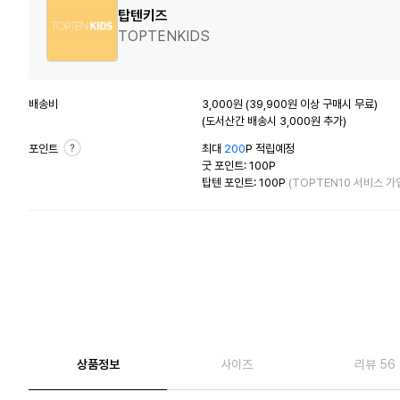
탑텐키즈
TOPTENKIDS
배송비
3,000원 (39,900원 이상 구매시 무료)
(도서산간 배송시 3,000원 추가)
포인트
최대
200
P 적립예정
굿 포인트: 100P
탑텐 포인트: 100P
(TOPTEN10 서비스 가
상품정보
사이즈
리뷰 56