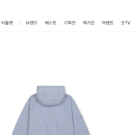
아울렛
브랜드
베스트
기획전
매거진
이벤트
굿TV