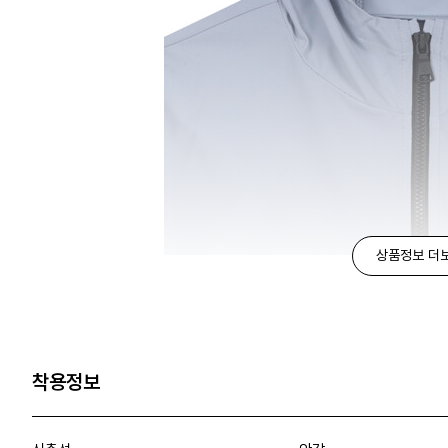
상품정보 더
착용정보