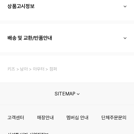
상품고시정보
배송 및 교환/반품안내
키즈
남아
아우터
점퍼
SITEMAP
고객센터
매장안내
멤버십 안내
단체주문문의