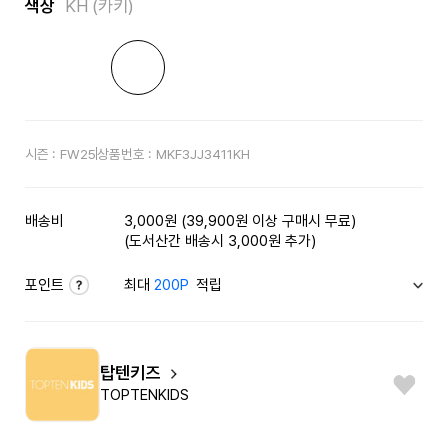
색상
KH (카키)
시즌 :
FW25
상품번호 :
MKF3JJ3411KH
배송비
3,000원 (39,900원 이상 구매시 무료)
(도서산간 배송시 3,000원 추가)
포인트
최대
200P
적립
탑텐키즈
TOPTENKIDS