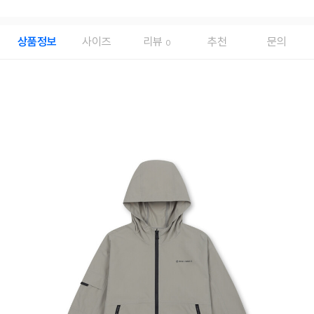
상품정보
사이즈
리뷰
추천
문의
0