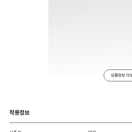
상품정보 더
착용정보