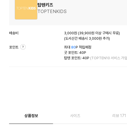
탑텐키즈
TOPTENKIDS
배송비
3,000원 (39,900원 이상 구매시 무료)
(도서산간 배송시 3,000원 추가)
포인트
최대
80
P 적립예정
굿 포인트: 40P
탑텐 포인트: 40P
(TOPTEN10 서비스 가입
상품정보
사이즈
리뷰 171