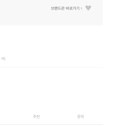
브랜드관 바로가기
 시)
추천
문의