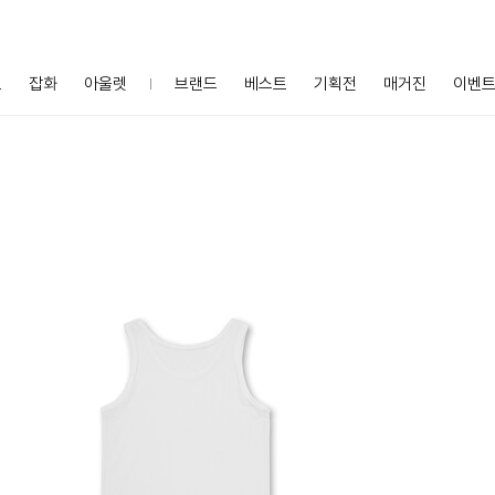
프
잡화
아울렛
브랜드
베스트
기획전
매거진
이벤