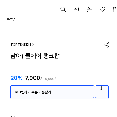
트
굿TV
TOPTENKIDS
남아) 쿨에어 탱크탑
20%
7,900
원
9,900원
로그인하고 쿠폰 다운받기