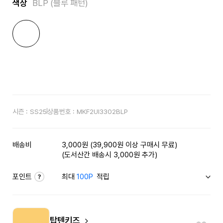
색상
BLP (블루 패턴)
시즌 :
SS25
상품번호 :
MKF2UI3302BLP
배송비
3,000원 (39,900원 이상 구매시 무료)
(도서산간 배송시 3,000원 추가)
포인트
최대
100P
적립
탑텐키즈