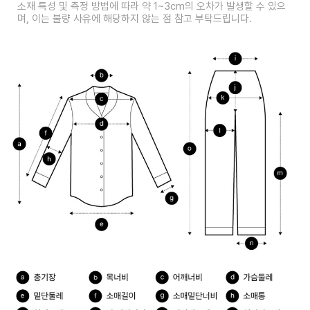
소재 특성 및 측정 방법에 따라 약 1~3cm의 오차가 발생할 수 있으
며, 이는 불량 사유에 해당하지 않는 점 참고 부탁드립니다.