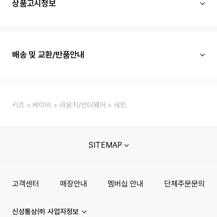
상품고시정보
배송 및 교환/반품안내
키즈
베이비
라운지/언더웨어
세트
SITEMAP
고객센터
매장안내
멤버십 안내
단체주문문의
신성통상㈜ 사업자정보