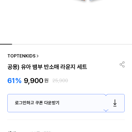
TOPTENKIDS
공용) 유아 뱀부 반소매 라운지 세트
61%
9,900
원
25,900
로그인하고 쿠폰 다운받기