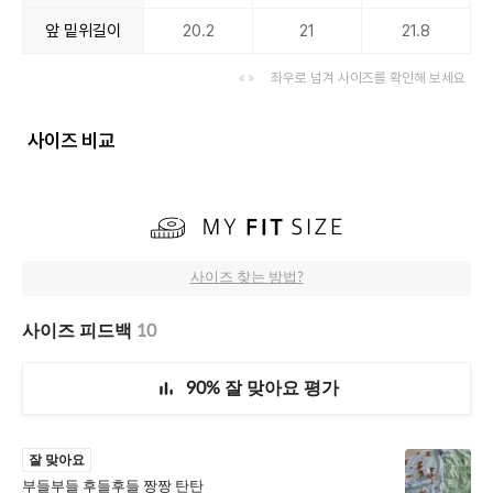
앞 밑위길이
20.2
21
21.8
좌우로 넘겨 사이즈를 확인해 보세요
사이즈 비교