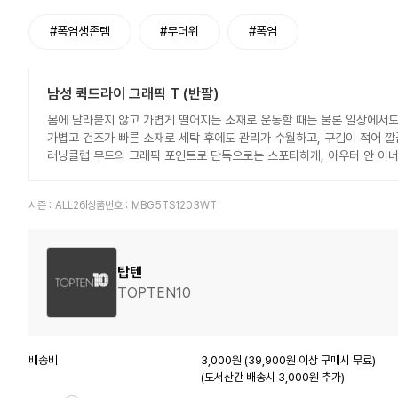
#폭염생존템
#무더위
#폭염
남성 퀵드라이 그래픽 T (반팔)
몸에 달라붙지 않고 가볍게 떨어지는 소재로 운동할 때는 물론 일상에서도
가볍고 건조가 빠른 소재로 세탁 후에도 관리가 수월하고, 구김이 적어 깔
러닝클럽 무드의 그래픽 포인트로 단독으로는 스포티하게, 아우터 안 이너
시즌 :
ALL26
상품번호 :
MBG5TS1203WT
탑텐
TOPTEN10
배송비
3,000원 (39,900원 이상 구매시 무료)
(도서산간 배송시 3,000원 추가)