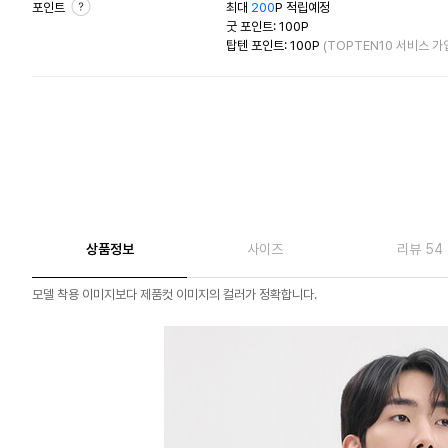
포인트
최대
200
P 적립예정
굿 포인트: 100P
탑텐 포인트: 100P
(TOPTEN10 서비스 가
상품정보
사이즈
리뷰 54
모델 착용 이미지보다 제품컷 이미지의 컬러가 정확합니다.