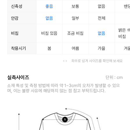
신축성
좋음
보통
없음
밴
안감
없음
일부
전체
밝은 
비침
비침 있음
조금 비침
없음
비침
착용시기
봄
여름
가을
겨
좌우로 넘겨 사이즈를 확인해 보세요
실측사이즈
단위 : cm
소재 특성 및 측정 방법에 따라 약 1~3cm의 오차가 발생할 수 있으
며, 이는 불량 사유에 해당하지 않는 점 참고 부탁드립니다.