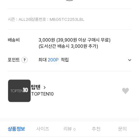
시즌 :
ALL26
상품번호 :
MBG5TC2253LBL
배송비
3,000원 (39,900원 이상 구매시 무료)
(도서산간 배송시 3,000원 추가)
포인트
최대
200P
적립
탑텐
TOPTEN10
상품정보
사이즈
리뷰
추천
문의
0