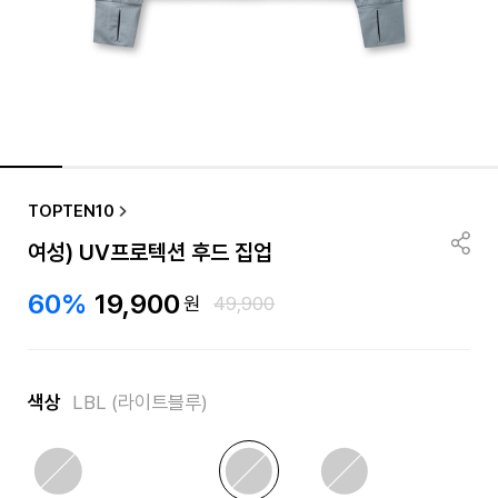
품절/재입고 알림
TOPTEN10
여성) UV프로텍션 후드 집업
60%
19,900
원
49,900
색상
LBL (라이트블루)