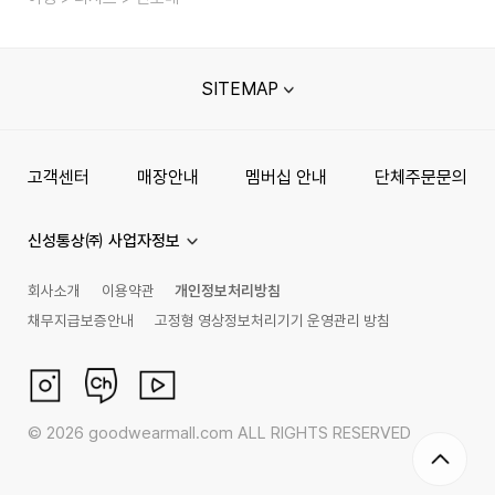
SITEMAP
고객센터
매장안내
멤버십 안내
단체주문문의
신성통상㈜ 사업자정보
회사소개
이용약관
개인정보처리방침
채무지급보증안내
고정형 영상정보처리기기 운영관리 방침
©
2026
goodwearmall.com ALL RIGHTS RESERVED