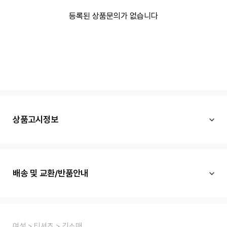
등록된 상품문의가 없습니다
상품고시정보
배송 및 교환/반품안내
여성
티셔츠
긴소매