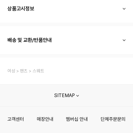
상품고시정보
배송 및 교환/반품안내
여성
팬츠
스웨트
SITEMAP
고객센터
매장안내
멤버십 안내
단체주문문의