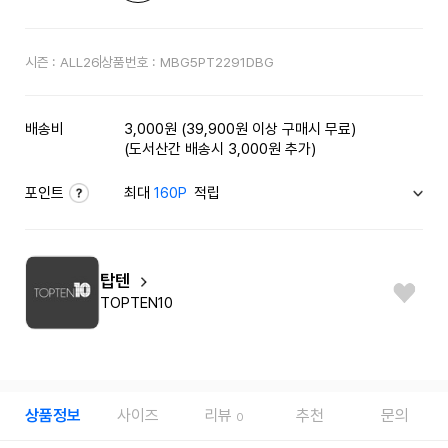
시즌 :
ALL26
상품번호 :
MBG5PT2291DBG
배송비
3,000원 (39,900원 이상 구매시 무료)
(도서산간 배송시 3,000원 추가)
포인트
최대
160P
적립
탑텐
TOPTEN10
상품정보
사이즈
리뷰
추천
문의
0