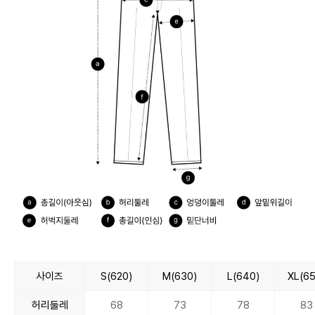
사이즈
S(620)
M(630)
L(640)
XL(65
허리둘레
68
73
78
83